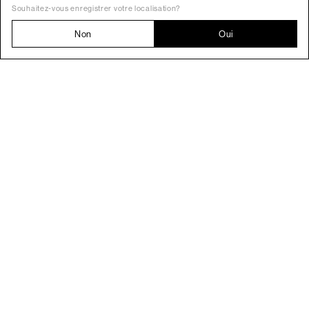
Souhaitez-vous enregistrer votre localisation?
Non
Oui