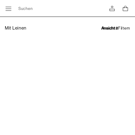
Suchen
Mit Leinen
Filtern