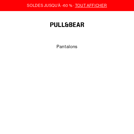
Pantalons