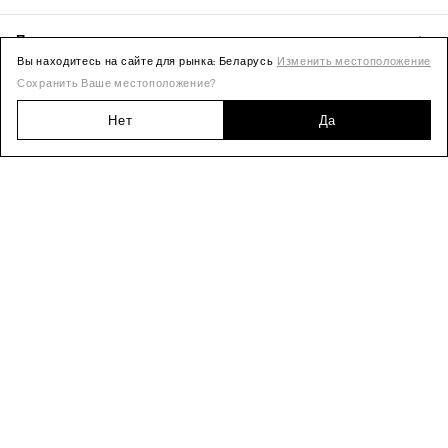
Вы находитесь на сайте для рынка: Беларусь
Изменить местоположение
Сохранить Ваше местоположение?
Нет
Да