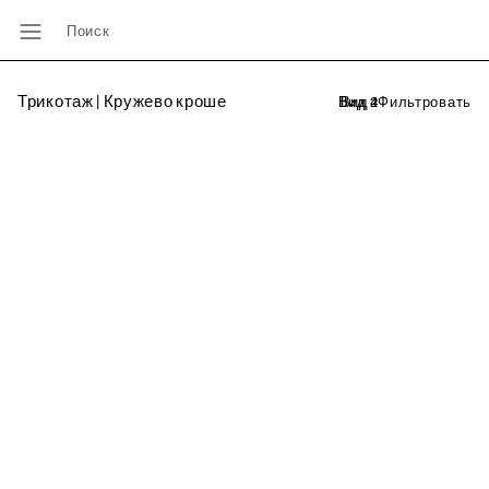
Поиск
Трикотаж | Кружево кроше
Фильтровать