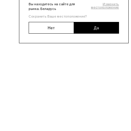
Вы находитесь на сайте для
Изменить
местоположение
рынка: Беларусь
Сохранить Ваше местоположение?
Нет
Да