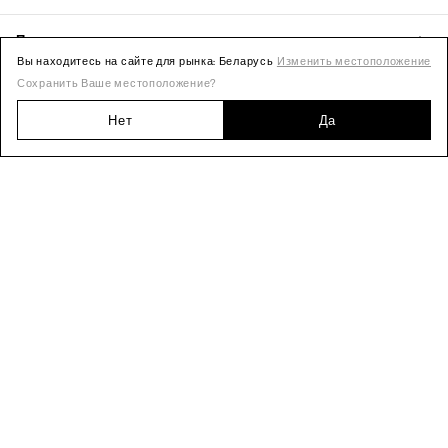
Вы находитесь на сайте для рынка: Беларусь
Изменить местоположение
Сохранить Ваше местоположение?
Нет
Да