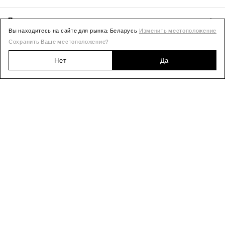
Вы находитесь на сайте для рынка: Беларусь
Изменить местоположение
Сохранить Ваше местоположение?
Нет
Да