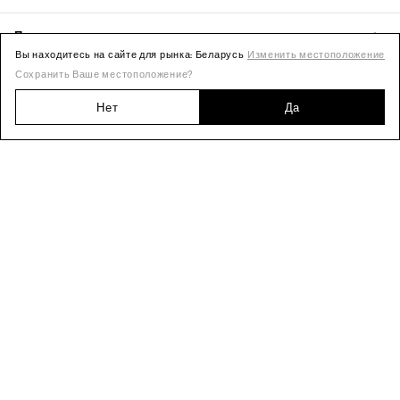
Вы находитесь на сайте для рынка: Беларусь
Изменить местоположение
Сохранить Ваше местоположение?
Нет
Да