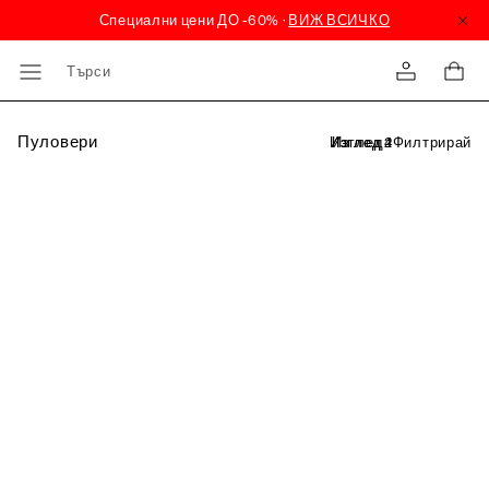
Търси
Пуловери
Филтрирай