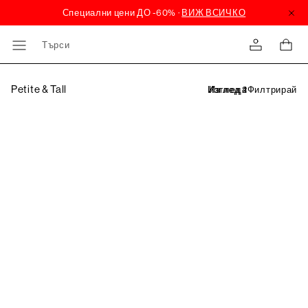
Търси
Petite & Tall
Филтрирай