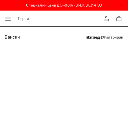
Търси
Бански
Филтрирай