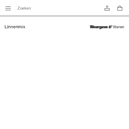
Zoeken
Linnenmix
Filteren