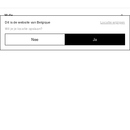
Dit is de website van Belgique
Locatie wijzigen
Wil je je locatie opslaan?
Nee
Ja