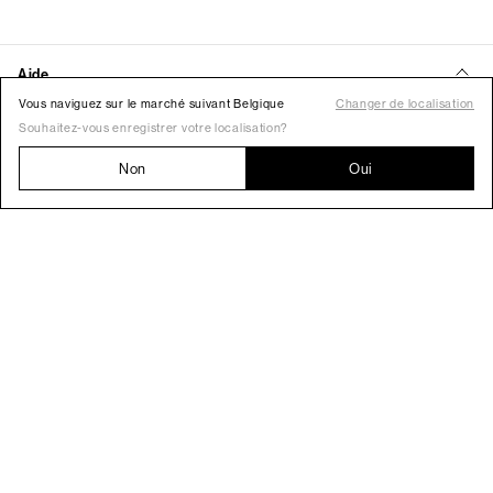
Vous naviguez sur le marché suivant Belgique
Changer de localisation
Souhaitez-vous enregistrer votre localisation?
Non
Oui