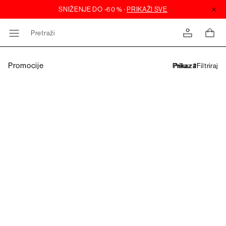
Pretraži
Promocije
Filtriraj