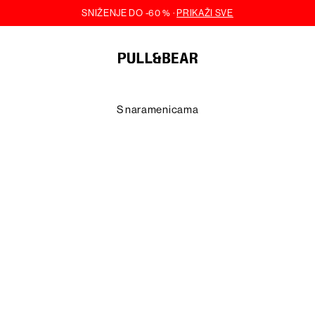
S naramenicama