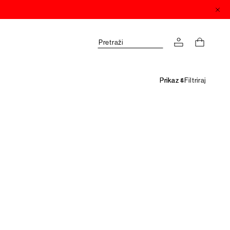
Pretraži
Filtriraj