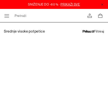
Pretraži
Srednje visoke potpetice
Filtriraj