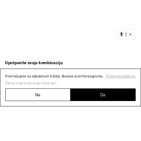
Pretražujete na sljedećem tržištu: Bosnia and Herzegovina
Promijeni lokaciju
Želite li spremiti svoju lokaciju?
Ne
Da