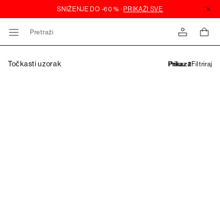
Pretraži
Točkasti uzorak
Filtriraj