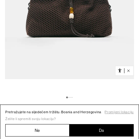
Pretražujete na sljedećem tržištu: Bosnia and Herzegovina
Promijeni lokaciju
Želite li spremiti svoju lokaciju?
Ne
Da