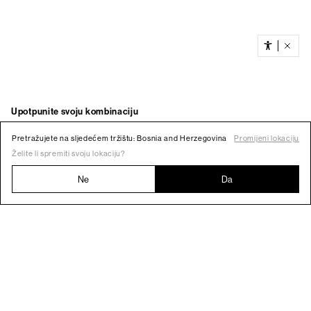
Pretražujete na sljedećem tržištu: Bosnia and Herzegovina
Promijeni lokaciju
Želite li spremiti svoju lokaciju?
Ne
Da