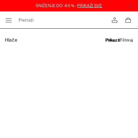
Pretraži
Hlače
Filtriraj