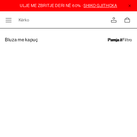
Kërko
Bluza me kapuç
Filtro